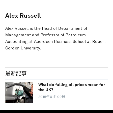
Alex Russell
Alex Russell is the Head of Department of
Management and Professor of Petroleum
Accounting at Aberdeen Business School at Robert
Gordon University.
最新記事
What do falling oil prices mean for
the UK?
2015年01月09日