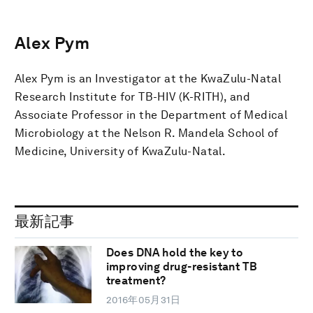
Alex Pym
Alex Pym is an Investigator at the KwaZulu-Natal
Research Institute for TB-HIV (K-RITH), and
Associate Professor in the Department of Medical
Microbiology at the Nelson R. Mandela School of
Medicine, University of KwaZulu-Natal.
最新記事
Does DNA hold the key to
improving drug-resistant TB
treatment?
2016年05月31日