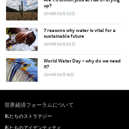
up?
2016年03月22日
7 reasons why water is vital for a
sustainable future
2015年03月20日
World Water Day – why do we need
it?
2014年03月18日
世界経済フォーラムについて
私たちのストラテジー
私たちのアイデンティティ