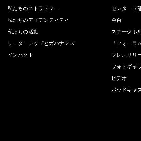
私たちのストラテジー
センター（
私たちのアイデンティティ
会合
私たちの活動
ステークホ
リーダーシップとガバナンス
「フォーラ
インパクト
プレスリリ
フォトギャ
ビデオ
ポッドキャ