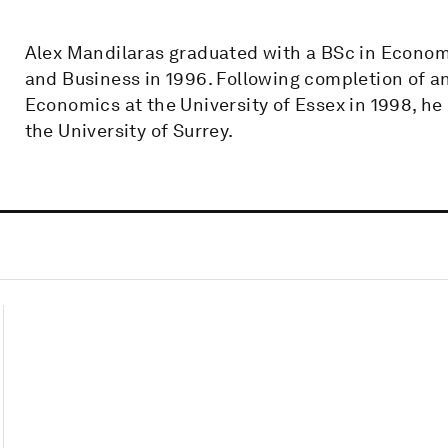
Alex Mandilaras graduated with a BSc in Econom
and Business in 1996. Following completion of a
Economics at the University of Essex in 1998, he
the University of Surrey.