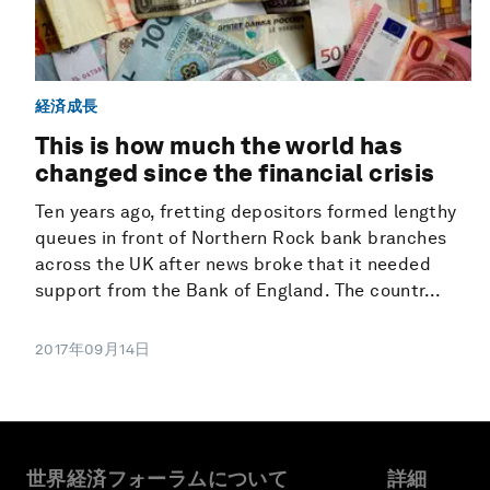
経済成長
This is how much the world has
changed since the financial crisis
Ten years ago, fretting depositors formed lengthy
queues in front of Northern Rock bank branches
across the UK after news broke that it needed
support from the Bank of England. The countr...
2017年09月14日
世界経済フォーラムについて
詳細