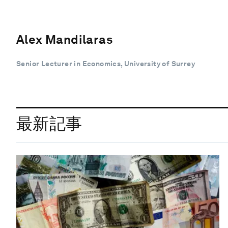
Alex Mandilaras
Senior Lecturer in Economics, University of Surrey
最新記事