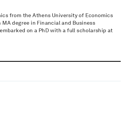
ics from the Athens University of Economics
n MA degree in Financial and Business
 embarked on a PhD with a full scholarship at