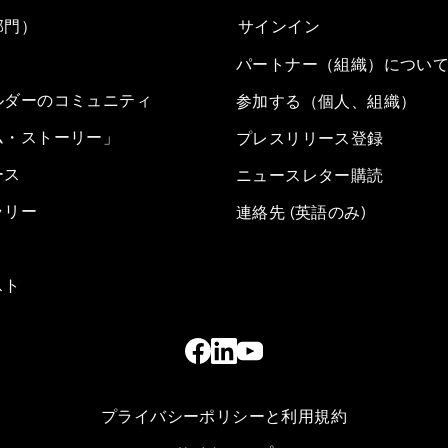
部門）
サインイン
パートナー（組織）につい
ルダーのコミュニティ
参加する（個人、組織）
ム・ストーリー」
プレスリリース登録
ース
ニュースレター購読
ラリー
連絡先 (英語のみ)
スト
プライバシーポリシーと利用規約