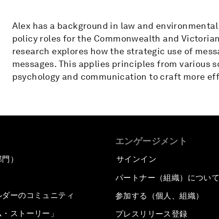
Alex has a background in law and environmental 
policy roles for the Commonwealth and Victorian
research explores how the strategic use of mes
messages. This applies principles from various s
psychology and communication to craft more eff
エンゲージメント
部門）
サインイン
パートナー（組織）につい
ルダーのコミュニティ
参加する（個人、組織）
ム・ストーリー」
プレスリリース登録