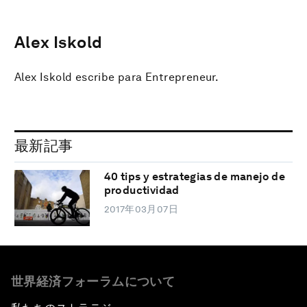
Alex Iskold
Alex Iskold escribe para Entrepreneur.
最新記事
40 tips y estrategias de manejo de
productividad
2017年03月07日
世界経済フォーラムについて