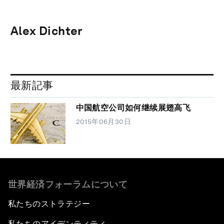
Alex Dichter
最新記事
中国航空公司如何继续展翅高飞
2015年06月30日
世界経済フォーラムについて
私たちのストラテジー
私たちのアイデンティティ