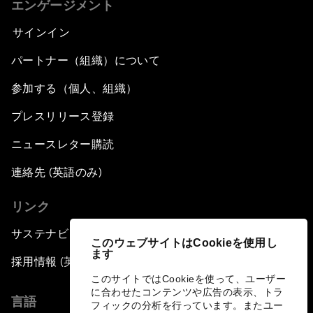
エンゲージメント
サインイン
パートナー（組織）について
参加する（個人、組織）
プレスリリース登録
ニュースレター購読
連絡先 (英語のみ)
リンク
サステナビリティへの取り組み
このウェブサイトはCookieを使用し
ます
採用情報 (英語のみ)
このサイトではCookieを使って、ユーザー
に合わせたコンテンツや広告の表示、トラ
言語
フィックの分析を行っています。またユー