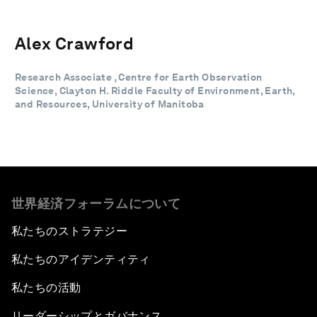
Alex Crawford
Research Associate , Centre for Earth Observation
Science, Clayton H. Riddle Faculty of Environment, Earth,
and Resources, University of Manitoba
世界経済フォーラムについて
私たちのストラテジー
私たちのアイデンティティ
私たちの活動
リーダーシップとガバナンス