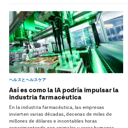
ヘルスとヘルスケア
Así es como la IA podría impulsar la
industria farmacéutica
En la industria farmacéutica, las empresas
invierten varias décadas, decenas de miles de
millones de dólares e incontables horas
experimentando con animales y seres humanos