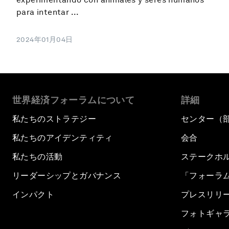
para intentar ...
2024年01月04日
世界経済フォーラムについて
詳細
私たちのストラテジー
センター（
私たちのアイデンティティ
会合
私たちの活動
ステークホ
リーダーシップとガバナンス
「フォーラ
インパクト
プレスリリ
フォトギャ