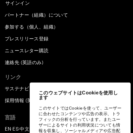
サインイン
パートナー（組織）について
参加する（個人、組織）
プレスリリース登録
ニュースレター購読
連絡先 (英語のみ)
リンク
サステナビリティへの取り組み
このウェブサイトはCookieを使用し
ます
採用情報 (英語のみ)
このサイトではCookieを使って、ユーザー
に合わせたコンテンツや広告の表示、トラ
言語
フィックの分析を行っています。またユー
ザーによるサイトの利用状況についても情
EN
ES
中文
日本語
▪
▪
▪
報を収集し、ソーシャルメディアや広告配