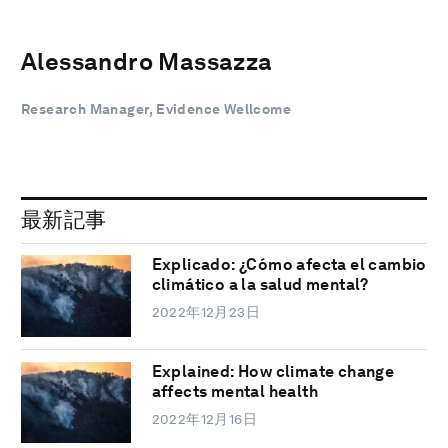
Alessandro Massazza
Research Manager, Evidence Wellcome
最新記事
Explicado: ¿Cómo afecta el cambio
climático a la salud mental?
2022年12月23日
Explained: How climate change
affects mental health
2022年12月16日