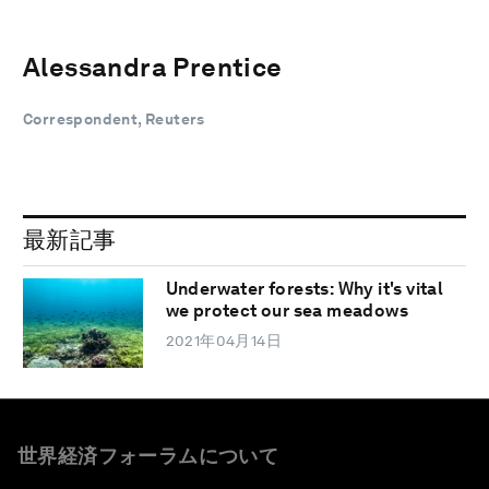
Alessandra Prentice
Correspondent, Reuters
最新記事
Underwater forests: Why it's vital
we protect our sea meadows
2021年04月14日
世界経済フォーラムについて