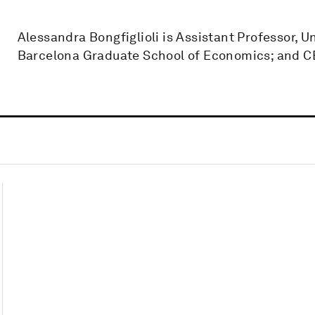
Alessandra Bongfiglioli is Assistant Professor, U
Barcelona Graduate School of Economics; and CE