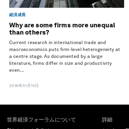
経済成長
Why are some firms more unequal
than others?
Current research in international trade and
macroeconomics puts firm-level heterogeneity at
a centre stage. As documented by a large
literature, firms differ in size and productivity
even...
2016年01月15日
世界経済フォーラムについて
詳細