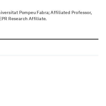
niversitat Pompeu Fabra; Affiliated Professor,
PR Research Affiliate.