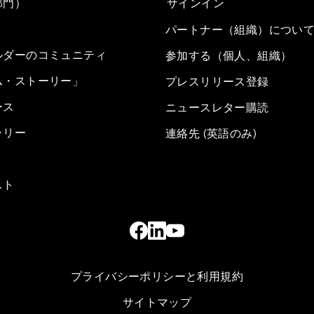
部門）
サインイン
パートナー（組織）につい
ルダーのコミュニティ
参加する（個人、組織）
ム・ストーリー」
プレスリリース登録
ース
ニュースレター購読
ラリー
連絡先 (英語のみ)
スト
プライバシーポリシーと利用規約
サイトマップ