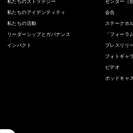
私たちのストラテジー
センター（
私たちのアイデンティティ
会合
私たちの活動
ステークホ
リーダーシップとガバナンス
「フォーラ
インパクト
プレスリリ
フォトギャ
ビデオ
ポッドキャ