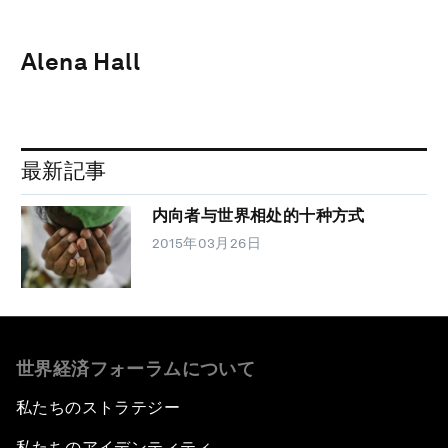
Alena Hall
最新記事
内向者与世界相处的十种方式
2015年03月26日
世界経済フォーラムについて
私たちのストラテジー
私たちのアイデンティティ