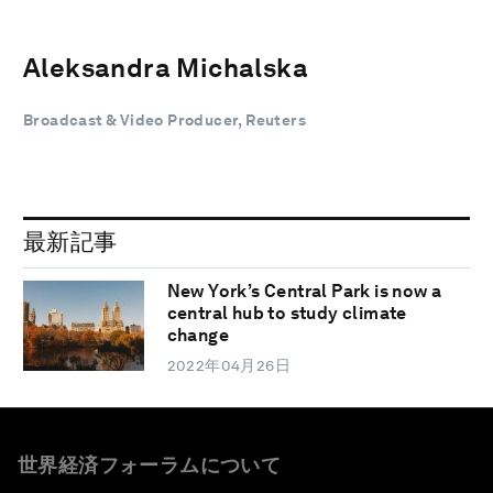
Aleksandra Michalska
Broadcast & Video Producer, Reuters
最新記事
New York’s Central Park is now a
central hub to study climate
change
2022年04月26日
世界経済フォーラムについて