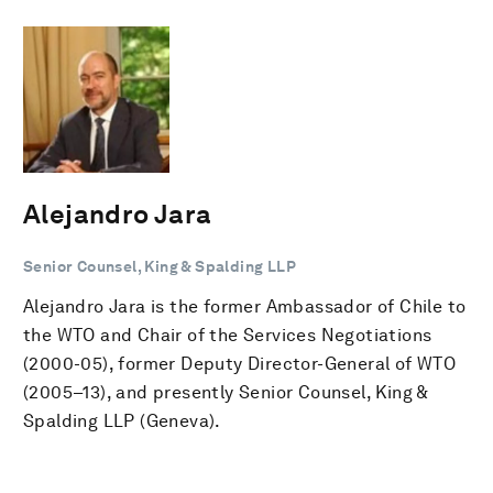
Alejandro Jara
Senior Counsel, King & Spalding LLP
Alejandro Jara is the former Ambassador of Chile to
the WTO and Chair of the Services Negotiations
(2000-05), former Deputy Director-General of WTO
(2005–13), and presently Senior Counsel, King &
Spalding LLP (Geneva).