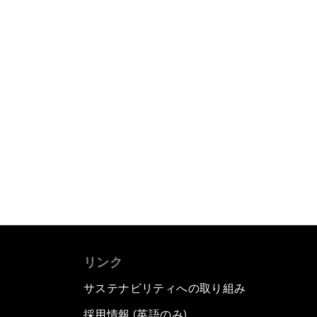
リンク
サステナビリティへの取り組み
採用情報 (英語のみ)
て