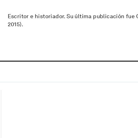
Escritor e historiador. Su última publicación fue
2015).