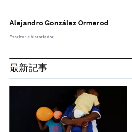
Alejandro González Ormerod
Escritor e historiador
最新記事