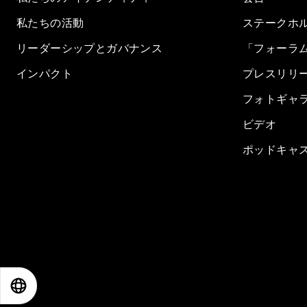
私たちの活動
ステークホ
リーダーシップとガバナンス
「フォーラ
インパクト
プレスリリ
フォトギャ
ビデオ
ポッドキャ
EN
ES
中文
日本語