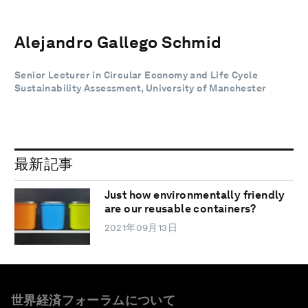
Alejandro Gallego Schmid
Senior Lecturer in Circular Economy and Life Cycle
Sustainability Assessment, University of Manchester
最新記事
Just how environmentally friendly
are our reusable containers?
2021年09月13日
世界経済フォーラムについて