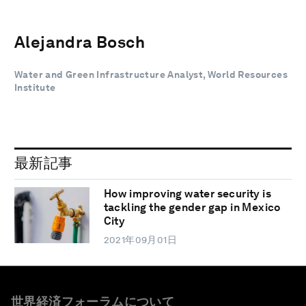
Alejandra Bosch
Water and Green Infrastructure Analyst, World Resources
Institute
最新記事
How improving water security is
tackling the gender gap in Mexico
City
2021年09月01日
世界経済フォーラムについて