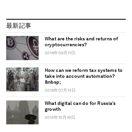
最新記事
What are the risks and returns of
cryptocurrencies?
2018年09月11日
How can we reform tax systems to
take into account automation?
&nbsp;
2018年07月13日
What digital can do for Russia’s
growth
2015年10月19日