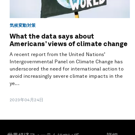
気候変動対策
What the data says about
Americans’ views of climate change
A recent report from the United Nations’
Intergovernmental Panel on Climate Change has
underscored the need for international action to
avoid increasingly severe climate impacts in the
ye...
2023年04月24日