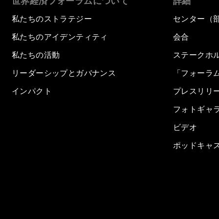
世界経済フォーラムについて
詳細
私たちのストラテジー
センター（
私たちのアイデンティティ
会合
私たちの活動
ステークホ
リーダーシップとガバナンス
「フォーラ
インパクト
プレスリリ
フォトギャ
ビデオ
ポッドキャ