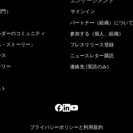
エンゲージメント
部門）
サインイン
パートナー（組織）につい
ルダーのコミュニティ
参加する（個人、組織）
ム・ストーリー」
プレスリリース登録
ース
ニュースレター購読
ラリー
連絡先 (英語のみ)
スト
プライバシーポリシーと利用規約