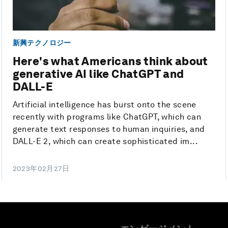
新興テクノロジー
Here's what Americans think about
generative AI like ChatGPT and
DALL-E
Artificial intelligence has burst onto the scene
recently with programs like ChatGPT, which can
generate text responses to human inquiries, and
DALL-E 2, which can create sophisticated im...
2023年02月27日