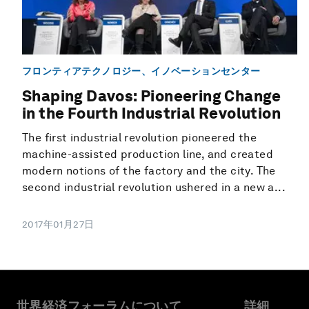
フロンティアテクノロジー、イノベーションセンター
Shaping Davos: Pioneering Change
in the Fourth Industrial Revolution
The first industrial revolution pioneered the
machine-assisted production line, and created
modern notions of the factory and the city. The
second industrial revolution ushered in a new a...
2017年01月27日
世界経済フォーラムについて
詳細