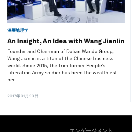
深層地理学
An Insight, An Idea with Wang Jianlin
Founder and Chairman of Dalian Wanda Group,
Wang Jianlin is a titan of the Chinese business
world. Since 2015, the trim former People’s
Liberation Army soldier has been the wealthiest
per...
2017年01月20日
エンゲージメント