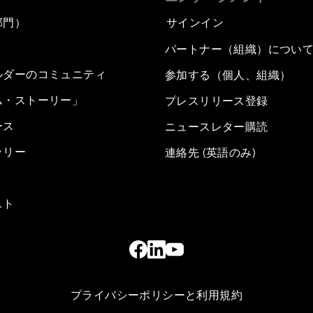
部門）
サインイン
パートナー（組織）につい
ルダーのコミュニティ
参加する（個人、組織）
ム・ストーリー」
プレスリリース登録
ース
ニュースレター購読
ラリー
連絡先 (英語のみ)
スト
プライバシーポリシーと利用規約