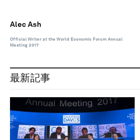
Alec Ash
Official Writer at the World Economic Forum Annual
Meeting 2017
最新記事