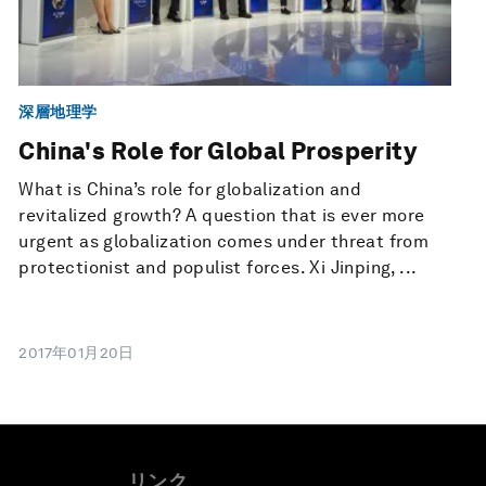
深層地理学
China's Role for Global Prosperity
What is China’s role for globalization and
revitalized growth? A question that is ever more
urgent as globalization comes under threat from
protectionist and populist forces. Xi Jinping, ...
2017年01月20日
リンク