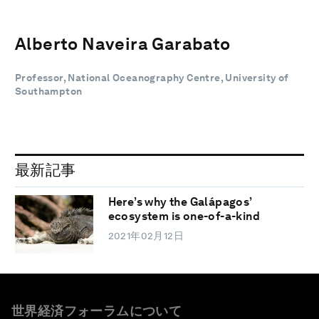
Alberto Naveira Garabato
Professor, National Oceanography Centre, University of
Southampton
最新記事
Here’s why the Galápagos’
ecosystem is one-of-a-kind
2021年02月12日
世界経済フォーラムについて