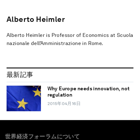
Alberto Heimler
Alberto Heimler is Professor of Economics at Scuola
nazionale dell’Amministrazione in Rome.
最新記事
Why Europe needs innovation, not
regulation
2015年04月16日
世界経済フォーラムについて