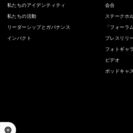
私たちのアイデンティティ
会合
私たちの活動
ステークホ
リーダーシップとガバナンス
「フォーラ
インパクト
プレスリリ
フォトギャ
ビデオ
ポッドキャ
EN
ES
中文
日本語