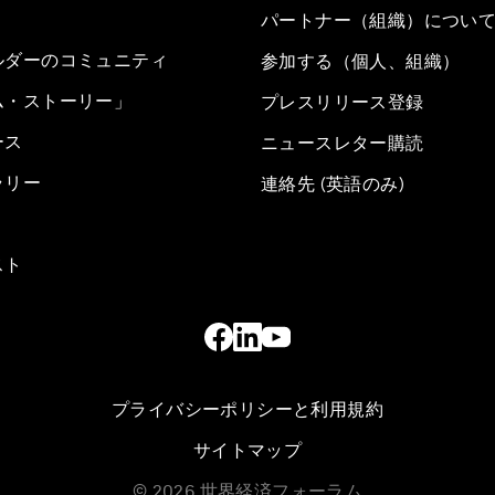
パートナー（組織）につい
ルダーのコミュニティ
参加する（個人、組織）
ム・ストーリー」
プレスリリース登録
ース
ニュースレター購読
ラリー
連絡先 (英語のみ)
スト
プライバシーポリシーと利用規約
サイトマップ
©
2026
世界経済フォーラム