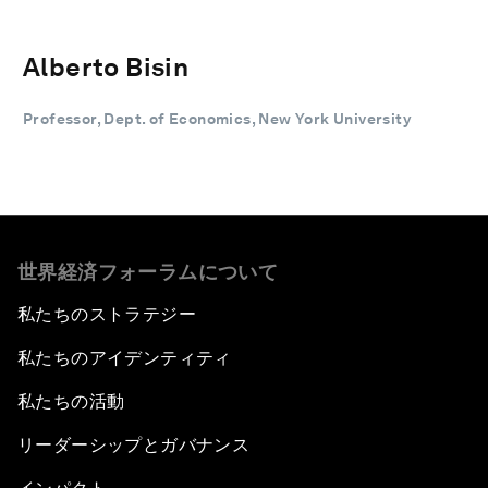
Alberto Bisin
Professor, Dept. of Economics, New York University
世界経済フォーラムについて
私たちのストラテジー
私たちのアイデンティティ
私たちの活動
リーダーシップとガバナンス