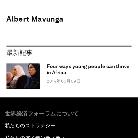
Albert Mavunga
最新記事
Four ways young people can thrive
in Africa
2014年05月09日
世界経済フォーラムについて
私たちのストラテジー
私たちのアイデンティティ