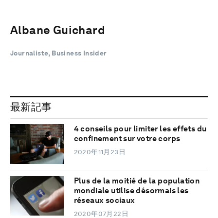
Albane Guichard
Journaliste, Business Insider
最新記事
4 conseils pour limiter les effets du
confinement sur votre corps
2020年11月23日
Plus de la moitié de la population
mondiale utilise désormais les
réseaux sociaux
2020年07月22日