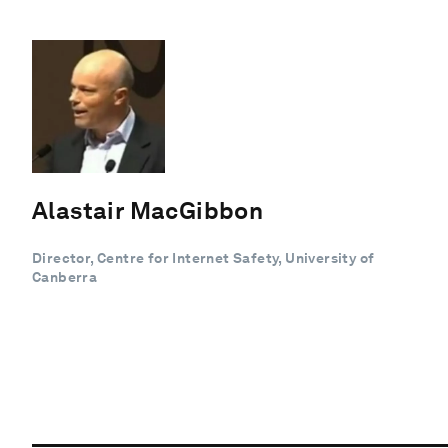
Alastair MacGibbon
Director, Centre for Internet Safety, University of
Canberra