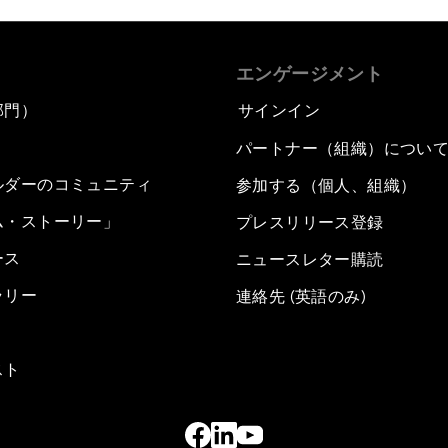
エンゲージメント
部門）
サインイン
パートナー（組織）につい
ルダーのコミュニティ
参加する（個人、組織）
ム・ストーリー」
プレスリリース登録
ース
ニュースレター購読
ラリー
連絡先 (英語のみ)
スト