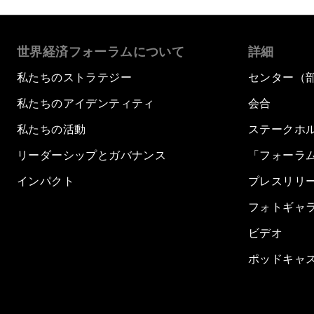
世界経済フォーラムについて
詳細
私たちのストラテジー
センター（
私たちのアイデンティティ
会合
私たちの活動
ステークホ
リーダーシップとガバナンス
「フォーラ
インパクト
プレスリリ
フォトギャ
ビデオ
ポッドキャ