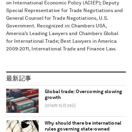
on International Economic Policy (ACIEP); Deputy
Special Representative for Trade Negotiations and
General Counsel for Trade Negotiations, U.S.
Government. Recognized in: Chambers USA,
America’s Leading Lawyers and Chambers Global
for International Trade; Best Lawyers in America
2009-2011, International Trade and Finance Law.
最新記事
Global trade: Overcoming slowing
growth
2016年10月28日
Why should there be international
rules governing state-owned