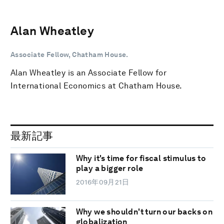
Alan Wheatley
Associate Fellow, Chatham House.
Alan Wheatley is an Associate Fellow for
International Economics at Chatham House.
最新記事
Why it's time for fiscal stimulus to
play a bigger role
2016年09月21日
Why we shouldn't turn our backs on
globalization