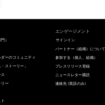
エンゲージメント
部門）
サインイン
パートナー（組織）につい
ルダーのコミュニティ
参加する（個人、組織）
ム・ストーリー」
プレスリリース登録
ース
ニュースレター購読
ラリー
連絡先 (英語のみ)
スト