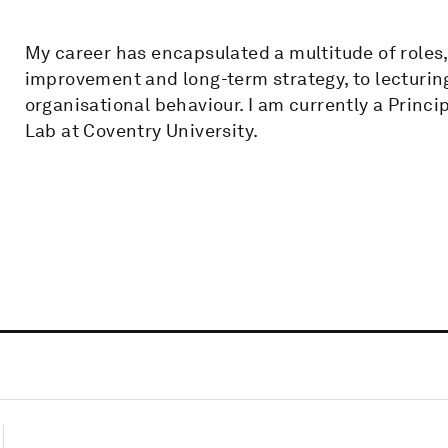
My career has encapsulated a multitude of roles,
improvement and long-term strategy, to lecturi
organisational behaviour. I am currently a Princi
Lab at Coventry University.