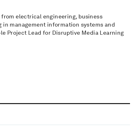
 from electrical engineering, business
ng in management information systems and
ple Project Lead for Disruptive Media Learning