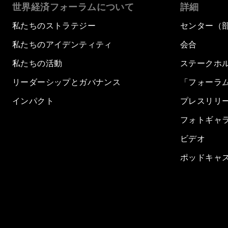
世界経済フォーラムについて
詳細
私たちのストラテジー
センター（
私たちのアイデンティティ
会合
私たちの活動
ステークホ
リーダーシップとガバナンス
「フォーラ
インパクト
プレスリリ
フォトギャ
ビデオ
ポッドキャ