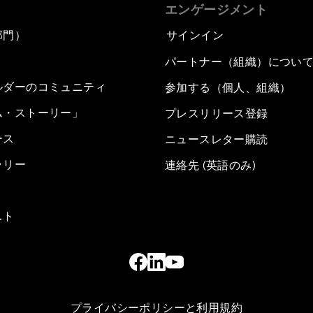
エンゲージメント
部門）
サインイン
パートナー（組織）につい
ルダーのコミュニティ
参加する（個人、組織）
ム・ストーリー」
プレスリリース登録
ース
ニュースレター購読
ラリー
連絡先 (英語のみ)
スト
プライバシーポリシーと利用規約