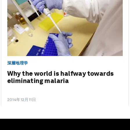
深層地理学
Why the world is halfway towards
eliminating malaria
2014年12月11日