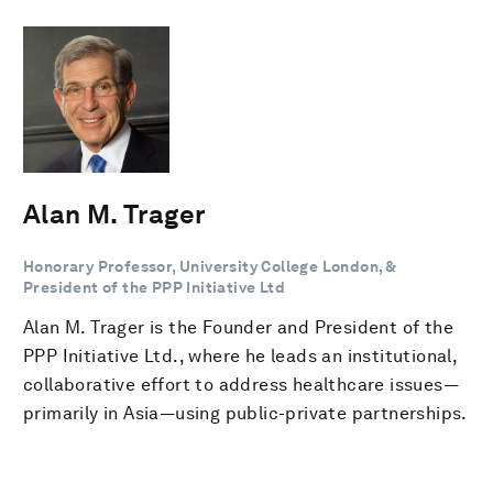
Alan M. Trager
Honorary Professor, University College London, &
President of the PPP Initiative Ltd
Alan M. Trager is the Founder and President of the
PPP Initiative Ltd., where he leads an institutional,
collaborative effort to address healthcare issues—
primarily in Asia—using public-private partnerships.