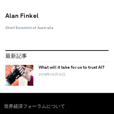
Alan Finkel
Chief Scientist of Australia
最新記事
What will it take for us to trust AI?
2018年05月12日
世界経済フォーラムについて