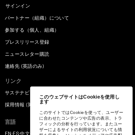
サインイン
パートナー（組織）について
参加する（個人、組織）
プレスリリース登録
ニュースレター購読
連絡先 (英語のみ)
リンク
サステナビリティへの取り組み
このウェブサイトはCookieを使用し
ます
採用情報 (英語のみ)
このサイトではCookieを使って、ユーザー
に合わせたコンテンツや広告の表示、トラ
言語
フィックの分析を行っています。またユー
ザーによるサイトの利用状況についても情
EN
ES
中文
日本語
▪
▪
▪