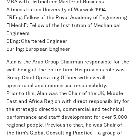
MBA with Distinction: Master of Business
Administration University of Warwick 1994
FREng: Fellow of the Royal Academy of Engineering
FIMechE: Fellow of the Institution of Mechanical
Engineers
CEng: Chartered Engineer
Eur Ing: European Engineer
Alan is the Arup Group Chairman responsible for the
well-being of the entire firm. His previous role was
Group Chief Operating Officer with overall
operational and commercial responsibility.
Prior to this, Alan was the Chair of the UK, Middle
East and Africa Region with direct responsibility for
the strategic direction, commercial and technical
performance and staff development for over 5,000
regional people. Previous to that, he was Chair of
the firm’s Global Consulting Practice – a group of