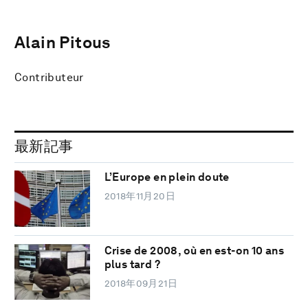
Alain Pitous
Contributeur
最新記事
L’Europe en plein doute
2018年11月20日
Crise de 2008, où en est-on 10 ans
plus tard ?
2018年09月21日