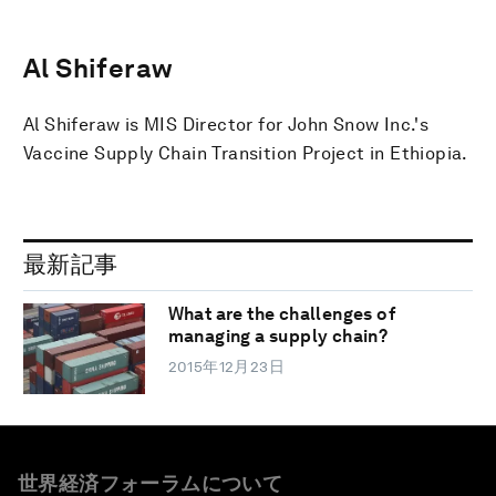
Al Shiferaw
Al Shiferaw is MIS Director for John Snow Inc.'s
Vaccine Supply Chain Transition Project in Ethiopia.
最新記事
What are the challenges of
managing a supply chain?
2015年12月23日
世界経済フォーラムについて