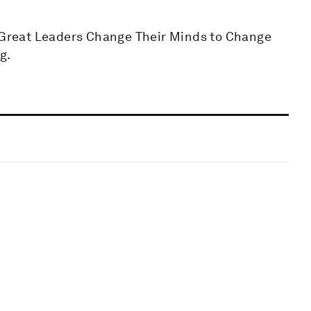
w Great Leaders Change Their Minds to Change
g.