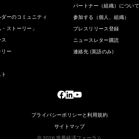
パートナー（組織）につい
ルダーのコミュニティ
参加する（個人、組織）
ム・ストーリー」
プレスリリース登録
ース
ニュースレター購読
ラリー
連絡先 (英語のみ)
スト
プライバシーポリシーと利用規約
サイトマップ
©
2026
世界経済フォーラム