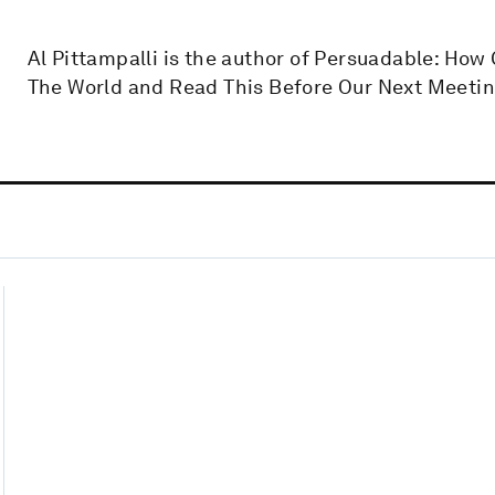
Al Pittampalli is the author of Persuadable: Ho
The World and Read This Before Our Next Meetin