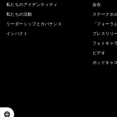
私たちのアイデンティティ
会合
私たちの活動
ステークホ
リーダーシップとガバナンス
「フォーラ
インパクト
プレスリリ
フォトギャ
ビデオ
ポッドキャ
EN
ES
中文
日本語