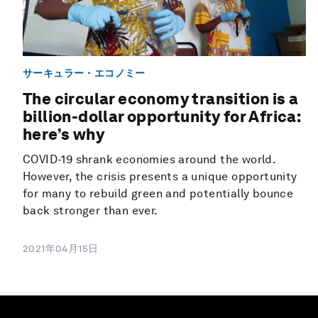
サーキュラー・エコノミー
The circular economy transition is a
billion-dollar opportunity for Africa:
here’s why
COVID-19 shrank economies around the world.
However, the crisis presents a unique opportunity
for many to rebuild green and potentially bounce
back stronger than ever.
2021年04月15日