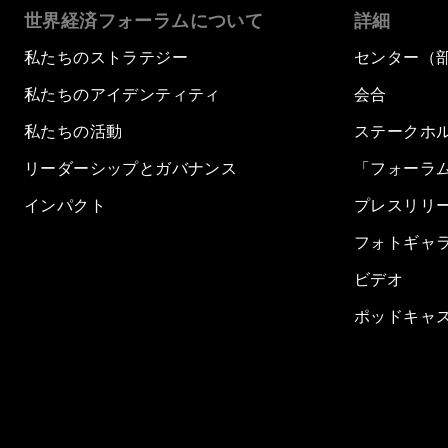
世界経済フォーラムについて
詳細
私たちのストラテジー
センター（
私たちのアイデンティティ
会合
私たちの活動
ステークホ
リーダーシップとガバナンス
「フォーラ
インパクト
プレスリリ
フォトギャ
ビデオ
ポッドキャ