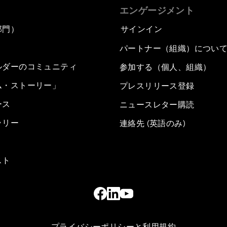
エンゲージメント
部門）
サインイン
パートナー（組織）につい
ルダーのコミュニティ
参加する（個人、組織）
ム・ストーリー」
プレスリリース登録
ース
ニュースレター購読
ラリー
連絡先 (英語のみ)
スト
プライバシーポリシーと利用規約