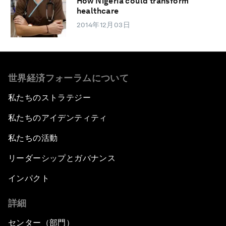
How Nigeria could transform
healthcare
2014年12月03日
世界経済フォーラムについて
私たちのストラテジー
私たちのアイデンティティ
私たちの活動
リーダーシップとガバナンス
インパクト
詳細
センター（部門）