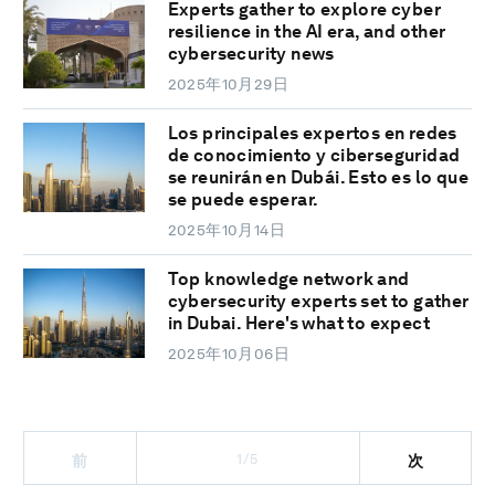
Experts gather to explore cyber
resilience in the AI era, and other
cybersecurity news
2025年10月29日
Los principales expertos en redes
de conocimiento y ciberseguridad
se reunirán en Dubái. Esto es lo que
se puede esperar.
2025年10月14日
Top knowledge network and
cybersecurity experts set to gather
in Dubai. Here's what to expect
2025年10月06日
1/5
前
次