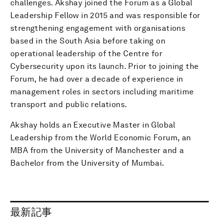
challenges. Akshay joined the Forum as a Global
Leadership Fellow in 2015 and was responsible for
strengthening engagement with organisations
based in the South Asia before taking on
operational leadership of the Centre for
Cybersecurity upon its launch. Prior to joining the
Forum, he had over a decade of experience in
management roles in sectors including maritime
transport and public relations.
Akshay holds an Executive Master in Global
Leadership from the World Economic Forum, an
MBA from the University of Manchester and a
Bachelor from the University of Mumbai.
最新記事