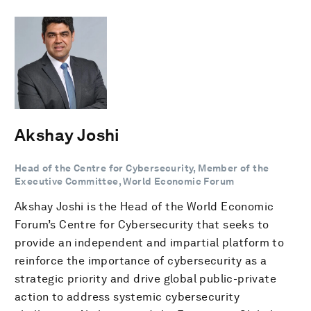
Akshay Joshi
Head of the Centre for Cybersecurity, Member of the
Executive Committee, World Economic Forum
Akshay Joshi is the Head of the World Economic
Forum’s Centre for Cybersecurity that seeks to
provide an independent and impartial platform to
reinforce the importance of cybersecurity as a
strategic priority and drive global public-private
action to address systemic cybersecurity