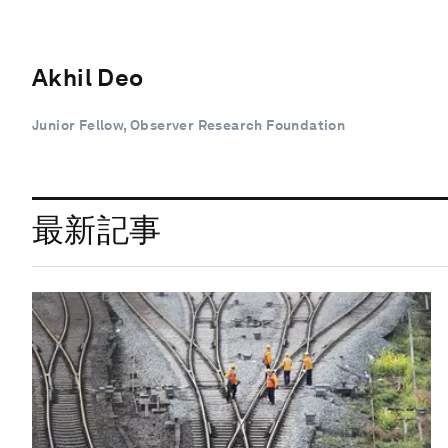
Akhil Deo
Junior Fellow, Observer Research Foundation
最新記事