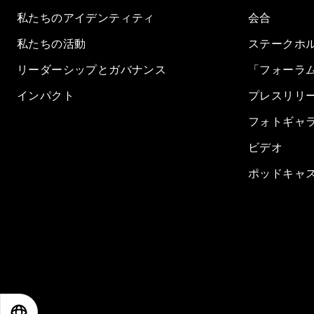
私たちのアイデンティティ
会合
私たちの活動
ステークホ
リーダーシップとガバナンス
「フォーラ
インパクト
プレスリリ
フォトギャ
ビデオ
ポッドキャ
EN
ES
中文
日本語