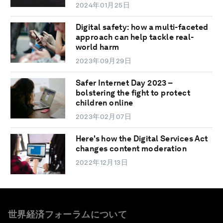
2024年01月25日
Digital safety: how a multi-faceted
approach can help tackle real-
world harm
2023年09月29日
Safer Internet Day 2023 –
bolstering the fight to protect
children online
2023年02月07日
Here's how the Digital Services Act
changes content moderation
2022年12月13日
世界経済フォーラムについて