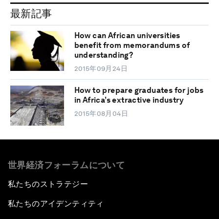
最新記事
How can African universities
benefit from memorandums of
understanding?
2015年09月24日
How to prepare graduates for jobs
in Africa’s extractive industry
2015年08月04日
世界経済フォーラムについて
私たちのストラテジー
私たちのアイデンティティ