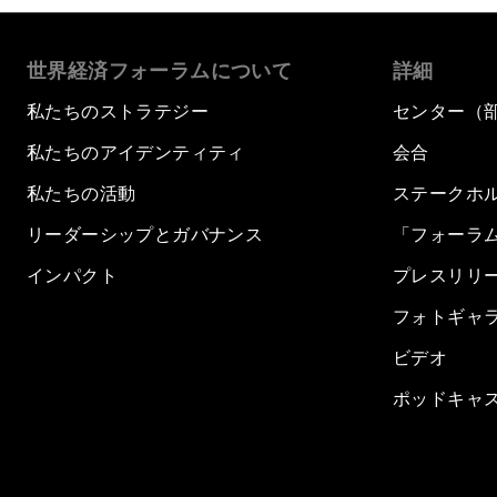
世界経済フォーラムについて
詳細
私たちのストラテジー
センター（
私たちのアイデンティティ
会合
私たちの活動
ステークホ
リーダーシップとガバナンス
「フォーラ
インパクト
プレスリリ
フォトギャ
ビデオ
ポッドキャ