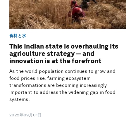
食料と水
This Indian state is overhauling its
agriculture strategy — and
innovation is at the forefront
As the world population continues to grow and
food prices rise, farming ecosystem
transformations are becoming increasingly
important to address the widening gap in food
systems.
2022年09月01日