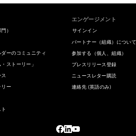
エンゲージメント
部門）
サインイン
パートナー（組織）につい
ルダーのコミュニティ
参加する（個人、組織）
ム・ストーリー」
プレスリリース登録
ース
ニュースレター購読
ラリー
連絡先 (英語のみ)
スト