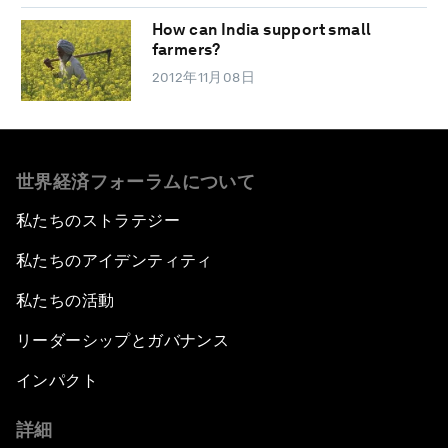
How can India support small
farmers?
2012年11月08日
世界経済フォーラムについて
私たちのストラテジー
私たちのアイデンティティ
私たちの活動
リーダーシップとガバナンス
インパクト
詳細