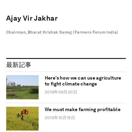
Ajay Vir Jakhar
Chairman, Bharat Krishak Samaj (Farmers Forum India)
最新記事
Here’s how we can use agriculture
to fight climate change
2019年09月20日
We must make farming profitable
2013年10月15日