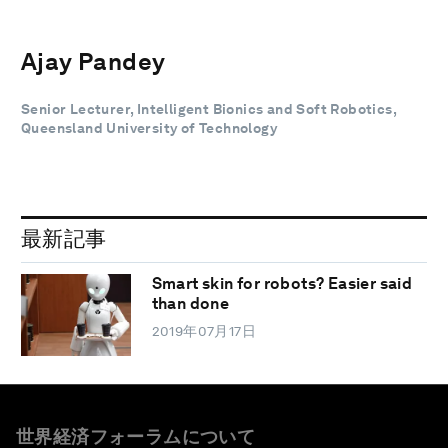
Ajay Pandey
Senior Lecturer, Intelligent Bionics and Soft Robotics,
Queensland University of Technology
最新記事
Smart skin for robots? Easier said
than done
2019年07月17日
世界経済フォーラムについて