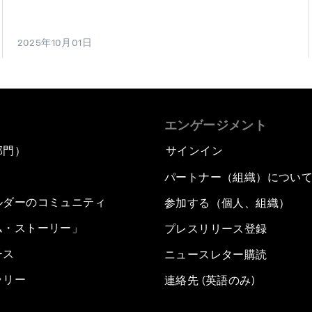
2025年10月01日
エンゲージメント
部門）
サインイン
パートナー（組織）につい
ルダーのコミュニティ
参加する（個人、組織）
ム・ストーリー」
プレスリリース登録
ース
ニュースレター購読
ラリー
連絡先 (英語のみ)