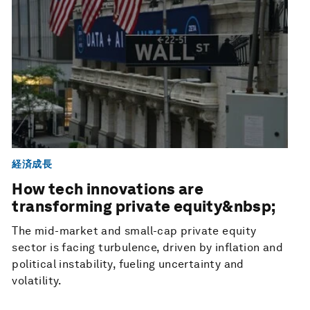
経済成長
How tech innovations are
transforming private equity&nbsp;
The mid-market and small-cap private equity
sector is facing turbulence, driven by inflation and
political instability, fueling uncertainty and
volatility.