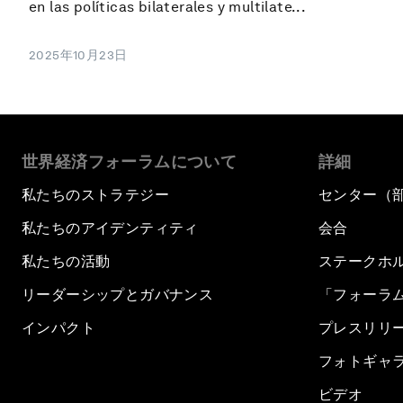
en las políticas bilaterales y multilate...
2025年10月23日
世界経済フォーラムについて
詳細
私たちのストラテジー
センター（
私たちのアイデンティティ
会合
私たちの活動
ステークホ
リーダーシップとガバナンス
「フォーラ
インパクト
プレスリリ
フォトギャ
ビデオ