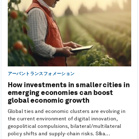
アーバントランスフォメーション
How investments in smaller cities in
emerging economies can boost
global economic growth
Global ties and economic clusters are evolving in
the current environment of digital innovation,
geopolitical compulsions, bilateral/multilateral
policy shifts and supply-chain risks. S&a...