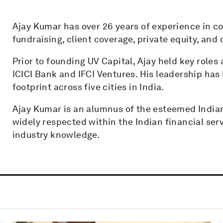
Ajay Kumar has over 26 years of experience in c
fundraising, client coverage, private equity, and
Prior to founding UV Capital, Ajay held key roles 
ICICI Bank and IFCI Ventures. His leadership ha
footprint across five cities in India.
Ajay Kumar is an alumnus of the esteemed Indian
widely respected within the Indian financial serv
industry knowledge.