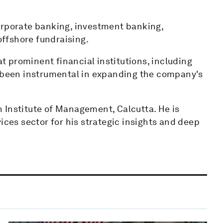
orporate banking, investment banking,
 offshore fundraising.
at prominent financial institutions, including
s been instrumental in expanding the company's
 Institute of Management, Calcutta. He is
ices sector for his strategic insights and deep