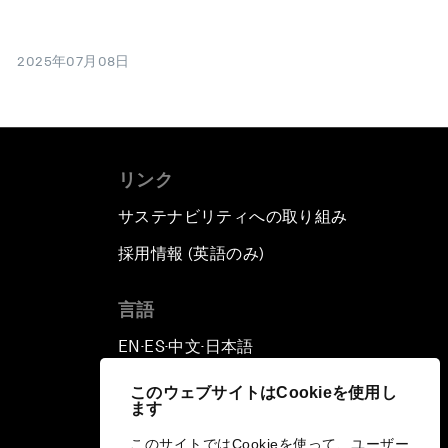
2025年07月08日
リンク
サステナビリティへの取り組み
採用情報 (英語のみ)
て
言語
EN
ES
中文
日本語
▪
▪
▪
このウェブサイトはCookieを使用し
ます
このサイトではCookieを使って、ユーザー